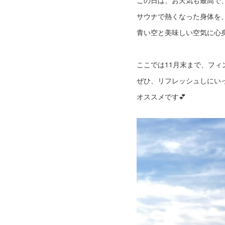
この日は、お天気も最高で
サウナで熱くなった身体を
青い空と美味しい空気に心
ここでは11月末まで、フィ
ぜひ、リフレッシュしにいっ
オススメです💕