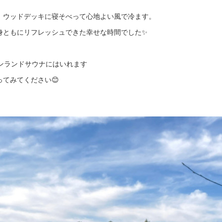
、
、ウッドデッキに寝そべって心地よい風で冷ます。
身ともにリフレッシュできた幸せな時間でした✨
ンランドサウナにはいれます
てみてください😊