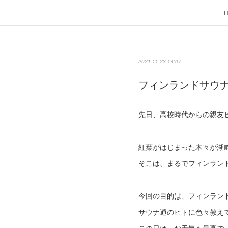
2021.11.23 14:07
フィンランドサウ
先日、高校時代からの親友ヒ
紅葉がはじまった木々が湖
そこは、まるでフィンランド
今回の目的は、フィンラン
サウナ通のヒトに色々教え