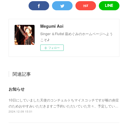
Megumi Aoi
Singer ＆Flutist 葵めぐみのホームページへよう
こそ♪
フォロー
関連記事
お知らせ
10日にしていました天使のコンチェルトちマイスコッチですが喉の炎症
のためおやすみいただきますご予約いただいていた方々、予定してい…
2024.12.09 15:01