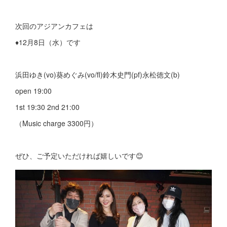
次回のアジアンカフェは
♦︎12月8日（水）です
浜田ゆき(vo)葵めぐみ(vo/fl)鈴木史門(pf)永松徳文(b)
open 19:00
1st 19:30 2nd 21:00
（Music charge 3300円）
ぜひ、ご予定いただければ嬉しいです😊