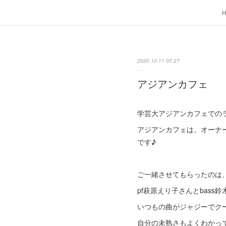
2020.10.11 05:27
アジアンカフェ
学芸大アジアンカフェでの
アジアンカフェは、オーナ
です♪
ご一緒させてもらったのは
pf萩原えり子さんとbass
いつもの曲がジャジーでク
自分の未熟さもよくわかって