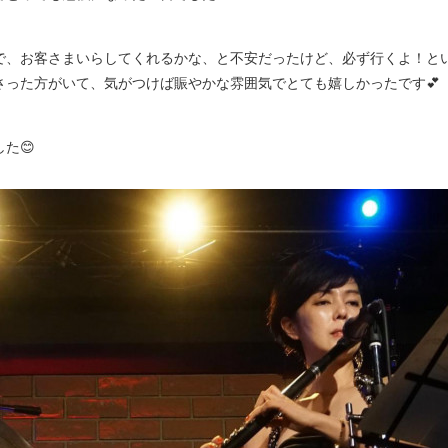
で、お客さまいらしてくれるかな、と不安だったけど、必ず行くよ！と
さった方がいて、気がつけば賑やかな雰囲気でとても嬉しかったです💕
た😊