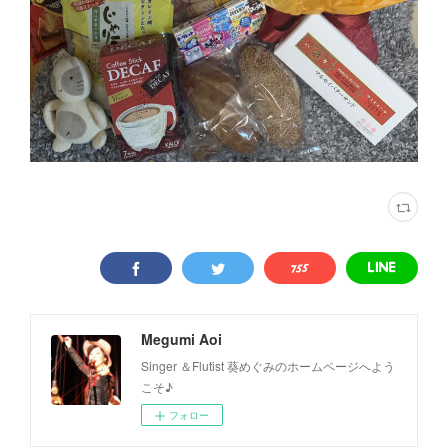
Megumi Aoi
Singer ＆Flutist 葵めぐみのホームページへよう
こそ♪
フォロー