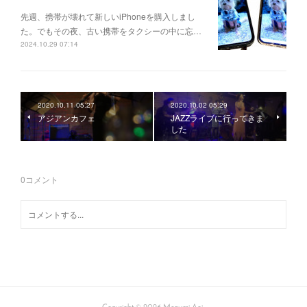
先週、携帯が壊れて新しいiPhoneを購入しまし
た。でもその夜、古い携帯をタクシーの中に忘…
2024.10.29 07:14
2020.10.11 05:27
2020.10.02 05:29
アジアンカフェ
JAZZライブに行ってきま
した
0
コメント