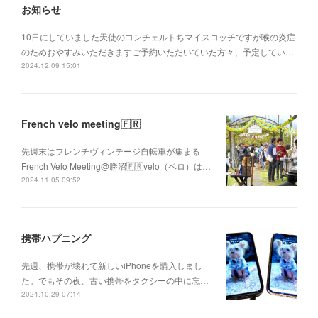
お知らせ
10日にしていました天使のコンチェルトちマイスコッチですが喉の炎症
のためおやすみいただきますご予約いただいていた方々、予定してい…
2024.12.09 15:01
French velo meeting🇫🇷
先週末はフレンチヴィンテージ自転車が集まる
French Velo Meeting@勝沼🇫🇷velo（ベロ）は…
2024.11.05 09:52
携帯ハプニング
先週、携帯が壊れて新しいiPhoneを購入しまし
た。でもその夜、古い携帯をタクシーの中に忘…
2024.10.29 07:14