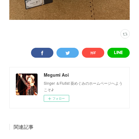
Megumi Aoi
Singer ＆Flutist 葵めぐみのホームページへよう
こそ♪
フォロー
関連記事