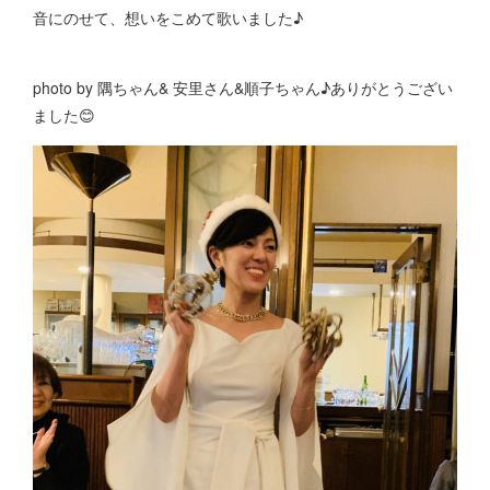
音にのせて、想いをこめて歌いました♪
photo by 隅ちゃん& 安里さん&順子ちゃん♪ありがとうござい
ました😊