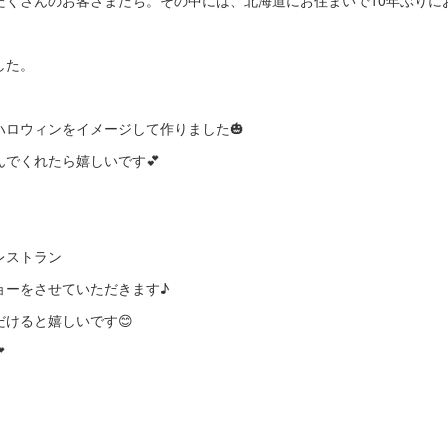
たくさんのお客さまたち。その中には、北海道にお住まいで10年ぶりに
した。
ハロウィンをイメージして作りました🎃
でくれたら嬉しいです💕
チレストラン
ョーをさせていただきます♪
けると嬉しいです😊
