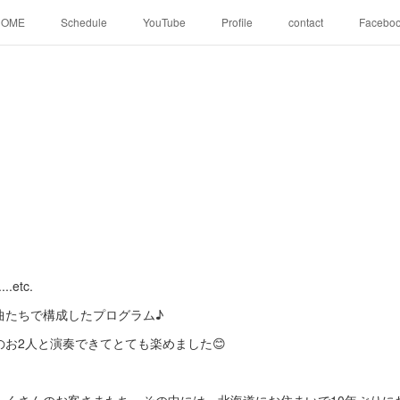
HOME
Schedule
YouTube
Profile
contact
Facebo
etc.
曲たちで構成したプログラム♪
お2人と演奏できてとても楽めました😊