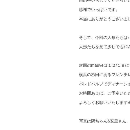
雨の中いらしてくださった
感謝でいっぱいです。
本当にありがとうございま
そして、今回の人形たちは
人形たちを見て少しでも和ん
次回のmauveは１２/１９に
横浜の杉田にあるフレン
パレドバルブでディナーシ
お時間あえば、ご予定いただ
よろしくお願いいたします
写真は隅ちゃん&安里さん