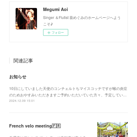
Megumi Aoi
Singer ＆Flutist 葵めぐみのホームページへよう
こそ♪
フォロー
関連記事
お知らせ
10日にしていました天使のコンチェルトちマイスコッチですが喉の炎症
のためおやすみいただきますご予約いただいていた方々、予定してい…
2024.12.09 15:01
French velo meeting🇫🇷