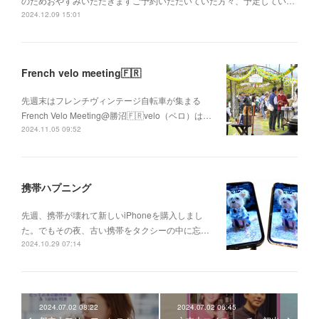
のためおやすみいただきますご予約いただいていた方々、予定してい…
2024.12.09 15:01
French velo meeting🇫🇷
先週末はフレンチヴィンテージ自転車が集まる
French Velo Meeting@勝沼🇫🇷velo（ベロ）は…
2024.11.05 09:52
携帯ハプニング
先週、携帯が壊れて新しいiPhoneを購入しまし
た。でもその夜、古い携帯をタクシーの中に忘…
2024.10.29 07:14
2024.07.02 08:22
2024.07.02 06:45