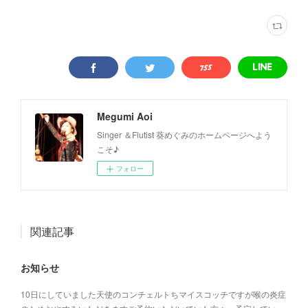
Megumi Aoi
Singer ＆Flutist 葵めぐみのホームページへよう
こそ♪
フォロー
関連記事
お知らせ
10日にしていました天使のコンチェルトちマイスコッチですが喉の炎症