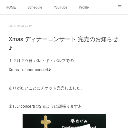
HOME
Schedule
YouTube
Profile
contact
Facebook
2018.12.06 18:24
Xmas ディナーコンサート 完売のお知らせ
♪
１２月２０日 パレ・ド・バルブでの
Xmas dinner concert♪
ありがたいことにチケット完売しました。
楽しいconcertになるように頑張ります♪