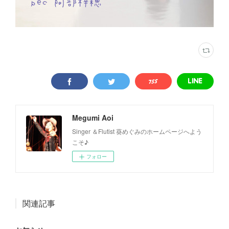
Megumi Aoi
Singer ＆Flutist 葵めぐみのホームページへよう
こそ♪
フォロー
関連記事