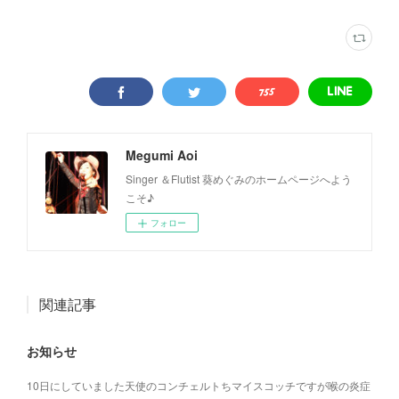
Megumi Aoi
Singer ＆Flutist 葵めぐみのホームページへよう
こそ♪
フォロー
関連記事
お知らせ
10日にしていました天使のコンチェルトちマイスコッチですが喉の炎症