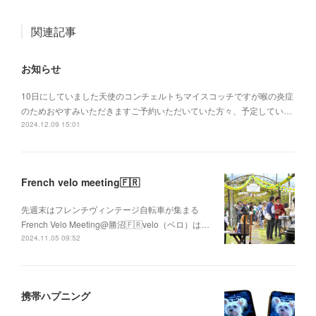
関連記事
お知らせ
10日にしていました天使のコンチェルトちマイスコッチですが喉の炎症
のためおやすみいただきますご予約いただいていた方々、予定してい…
2024.12.09 15:01
French velo meeting🇫🇷
先週末はフレンチヴィンテージ自転車が集まる
French Velo Meeting@勝沼🇫🇷velo（ベロ）は…
2024.11.05 09:52
携帯ハプニング