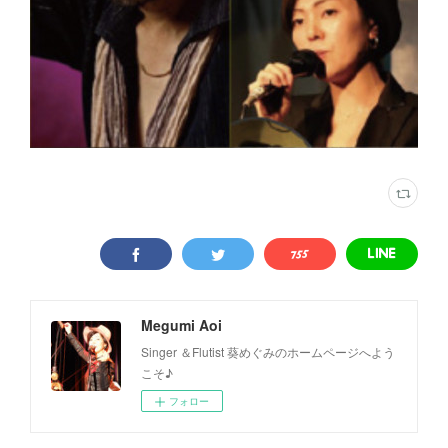
Megumi Aoi
Singer ＆Flutist 葵めぐみのホームページへよう
こそ♪
フォロー