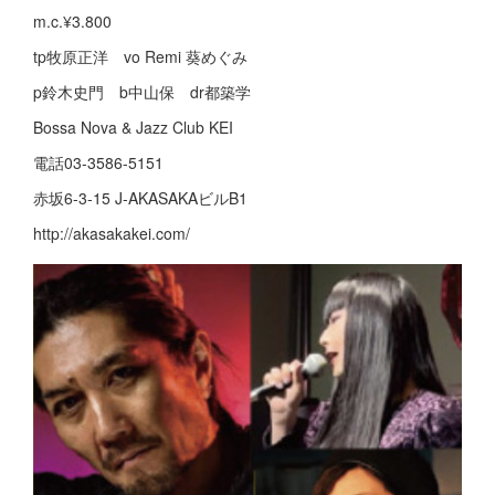
m.c.¥3.800
tp牧原正洋 vo Remi 葵めぐみ
p鈴木史門 b中山保 dr都築学
Bossa Nova & Jazz Club KEI
電話03-3586-5151
赤坂6-3-15 J-AKASAKAビルB1
http://akasakakei.com/