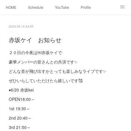
HOME
Schedule
YouTube
Profile
contact
Facebook
2023.06.19 23:55
赤坂ケイ お知らせ
２０日の今夜は￼赤坂ケイで
豪華メンバーの皆さんとの共演です✨
どんな音が飛び出すかとっても楽しみなライブです✨
ぜひいらしていただけたら嬉しいです🥰
♦︎6/20 赤坂kei
OPEN18:00～
1st 19:30～
2nd 20:40～
3rd 21:50～