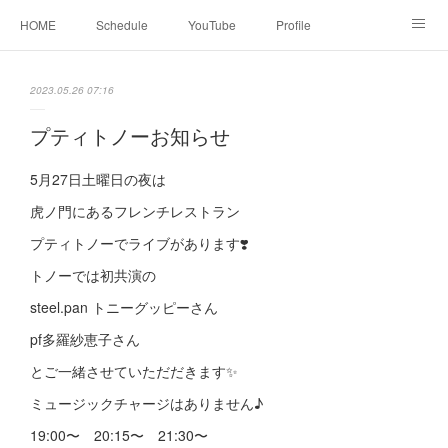
HOME
Schedule
YouTube
Profile
contact
Facebook
2023.05.26 07:16
プティトノーお知らせ
5月27日土曜日の夜は
虎ノ門にあるフレンチレストラン
プティトノーでライブがあります❣️
トノーでは初共演の
steel.pan トニーグッピーさん
pf多羅紗恵子さん
とご一緒させていただだきます✨
ミュージックチャージはありません♪
19:00〜 20:15〜 21:30〜