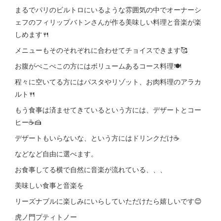
まるでパリのビルトロにいるような雰囲気の中でオーナーシ
ェフのフィリップバトンさんが作る美味しい料理と音楽が楽
しめます🍴
メニューもそのそれぞれに合わせてチョイスできます🥰
お腹がぺこぺこの方にはボリュームあるコース料理🍽
程々に空いてる方にはパスタやリゾット、お肉料理のアラカ
ルト🍴
もう食事は済ませてきているという方には、デザートとコー
ヒー☕️🍰
デザートもいらないな、という方にはドリンクだけ☕️
などなど自由に選べます。
お食事してる横で自然に音楽が流れている、、、
美味しい食事と音楽を
リーズナブルに楽しみにいらしていただけたら嬉しいです😊
虎ノ門プティトノー