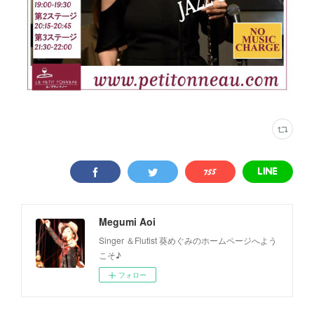
Megumi Aoi
Singer ＆Flutist 葵めぐみのホームページへよう
こそ♪
フォロー