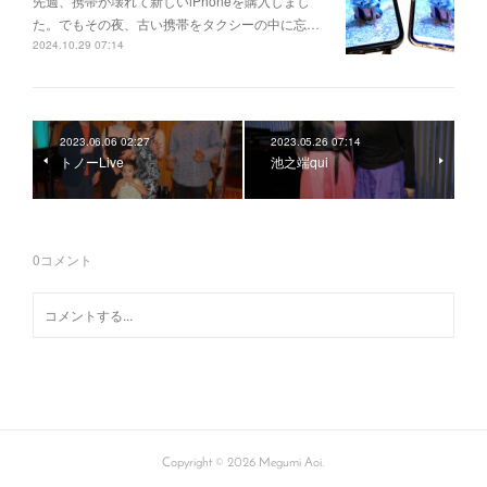
先週、携帯が壊れて新しいiPhoneを購入しまし
た。でもその夜、古い携帯をタクシーの中に忘…
2024.10.29 07:14
2023.06.06 02:27
2023.05.26 07:14
トノーLive
池之端qui
0
コメント
Copyright ©
2026
Megumi Aoi
.