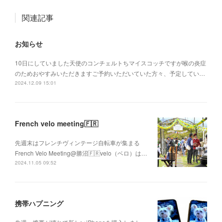
関連記事
お知らせ
10日にしていました天使のコンチェルトちマイスコッチですが喉の炎症
のためおやすみいただきますご予約いただいていた方々、予定してい…
2024.12.09 15:01
French velo meeting🇫🇷
先週末はフレンチヴィンテージ自転車が集まる
French Velo Meeting@勝沼🇫🇷velo（ベロ）は…
2024.11.05 09:52
携帯ハプニング