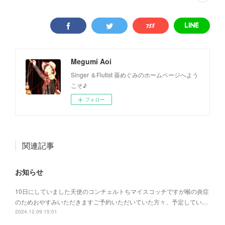
Megumi Aoi
Singer ＆Flutist 葵めぐみのホームページへよう
こそ♪
フォロー
関連記事
お知らせ
10日にしていました天使のコンチェルトちマイスコッチですが喉の炎症
のためおやすみいただきますご予約いただいていた方々、予定してい…
2024.12.09 15:01