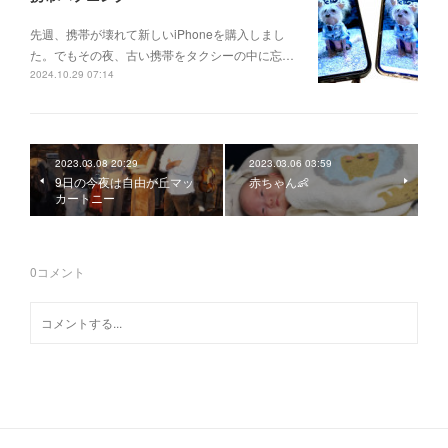
先週、携帯が壊れて新しいiPhoneを購入しまし
た。でもその夜、古い携帯をタクシーの中に忘…
2024.10.29 07:14
2023.03.08 20:29
2023.03.06 03:59
9日の今夜は自由が丘マッ
赤ちゃん👶
カートニー
0
コメント