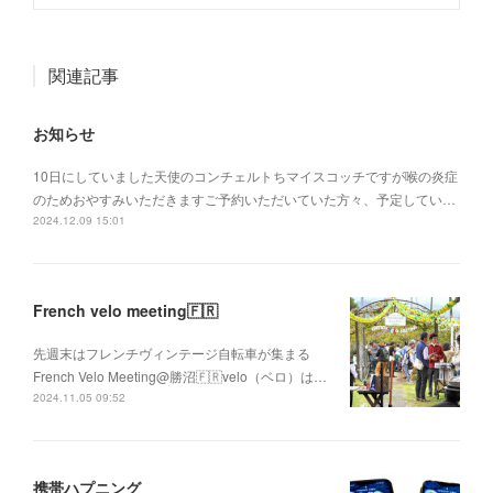
関連記事
お知らせ
10日にしていました天使のコンチェルトちマイスコッチですが喉の炎症
のためおやすみいただきますご予約いただいていた方々、予定してい…
2024.12.09 15:01
French velo meeting🇫🇷
先週末はフレンチヴィンテージ自転車が集まる
French Velo Meeting@勝沼🇫🇷velo（ベロ）は…
2024.11.05 09:52
携帯ハプニング