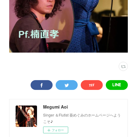
Megumi Aoi
Singer ＆Flutist 葵めぐみのホームページへよう
こそ♪
フォロー