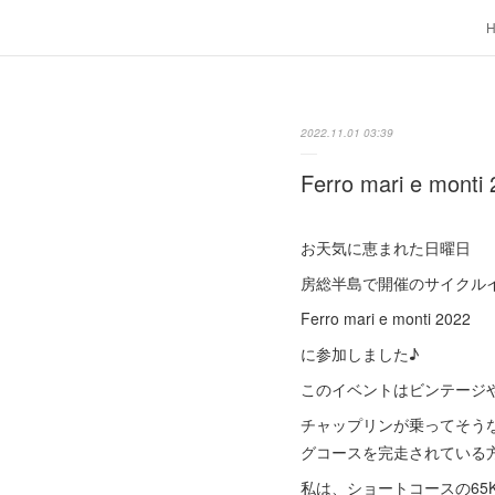
2022.11.01 03:39
Ferro mari e monti
お天気に恵まれた日曜日
房総半島で開催のサイクル
Ferro mari e monti 2022
に参加しました♪
このイベントはビンテージ
チャップリンが乗ってそう
グコースを完走されている方
私は、ショートコースの65