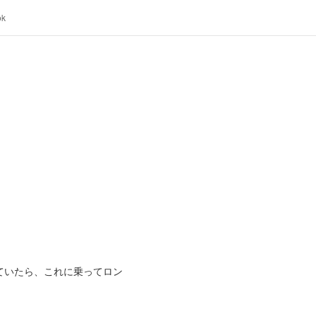
ok
ていたら、これに乗ってロン