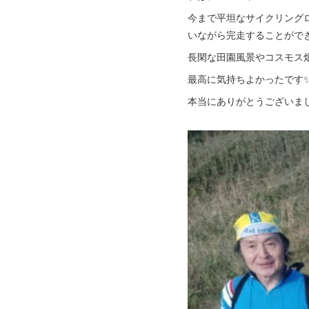
今まで平坦なサイクリング
いながら完走することができ
長閑な田園風景やコスモス
最高に気持ちよかったです
本当にありがとうございまし