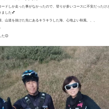
ロードしか走った事がなかったので、登りが多いコースに不安だったけ
ました💕
畑、山道を抜けた先にあるキラキラした海、心地よい秋風、、、
✨
た😊