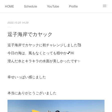
HOME
Schedule
YouTube
Profile
contact
Facebook
2022.10.20 14:29
逗子海岸でカヤック
逗子海岸でカヤックに初チャレンジしました🥰
今日の海は、風もなくとっても穏やか💕￼
澄んだ水とキラキラの水面が美しかったです✨
幸せいっぱい感じました
本当にありがとうございました