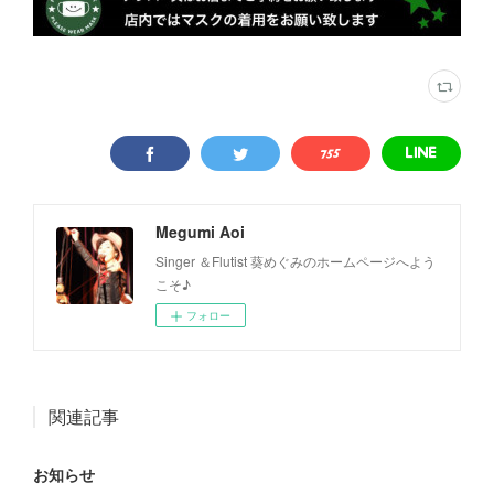
Megumi Aoi
Singer ＆Flutist 葵めぐみのホームページへよう
こそ♪
フォロー
関連記事
お知らせ