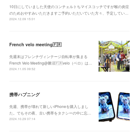
10日にしていました天使のコンチェルトちマイスコッチですが喉の炎症
のためおやすみいただきますご予約いただいていた方々、予定してい…
2024.12.09 15:01
French velo meeting🇫🇷
先週末はフレンチヴィンテージ自転車が集まる
French Velo Meeting@勝沼🇫🇷velo（ベロ）は…
2024.11.05 09:52
携帯ハプニング
先週、携帯が壊れて新しいiPhoneを購入しまし
た。でもその夜、古い携帯をタクシーの中に忘…
2024.10.29 07:14