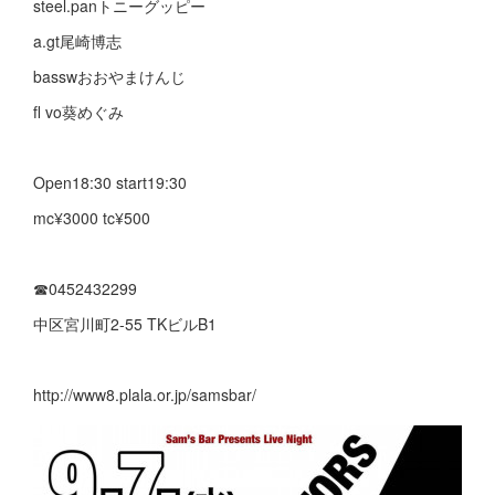
steel.panトニーグッピー
a.gt尾崎博志
basswおおやまけんじ
fl vo葵めぐみ
Open18:30 start19:30
mc¥3000 tc¥500
☎︎0452432299
中区宮川町2-55 TKビルB1
http://www8.plala.or.jp/samsbar/