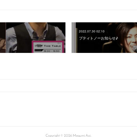
2022.07.30 02:10
プティトノーお知らせ♪
Copyright ©
2026
Megumi Aoi
.