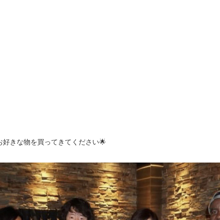
）
好きな物を買ってきてください🌟