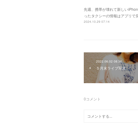
先週、携帯が壊れて新しいiPh
ったタクシーの情報はアプリで
2024.10.29 07:14
2022.06.02 08:36
５月末ライブ写真
0
コメント