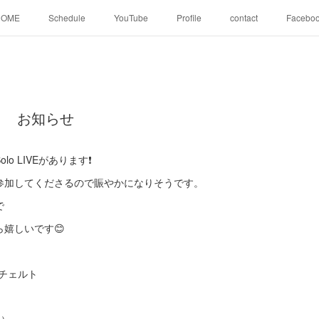
HOME
Schedule
YouTube
Profile
contact
Facebo
ト お知らせ
 LIVEがあります❗️
参加してくださるので賑やかになりそうです。
で
嬉しいです😊
️
コンチェルト