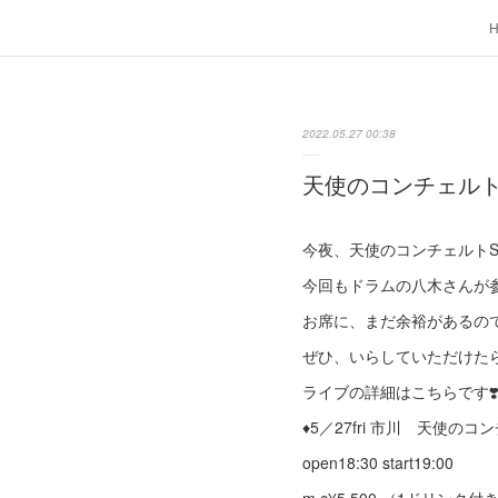
2022.05.27 00:38
天使のコンチェル
今夜、天使のコンチェルトSolo
今回もドラムの八木さんが
お席に、まだ余裕があるの
ぜひ、いらしていただけたら
ライブの詳細はこちらです❣
♦︎5／27fri 市川 天使の
open18:30 start19:00