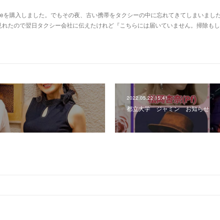
oneを購入しました。でもその夜、古い携帯をタクシーの中に忘れてきてしまいました
見れたので翌日タクシー会社に伝えたけれど『こちらには届いていません。掃除もし
2022.05.22 15:41
都立大学 ジャミン お知らせ