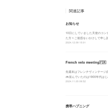
関連記事
お知らせ
10日にしていました天使のコ
た方々ご迷惑をいかけして申し
2024.12.09 15:01
French velo meeting🇫🇷
先週末はフレンチヴィンテージ自転車が
🚲並んでいたのは1900年代
2024.11.05 09:52
携帯ハプニング