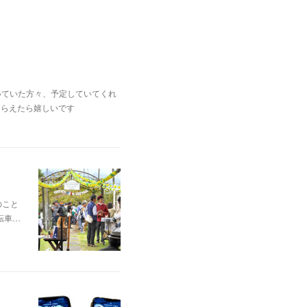
いていた方々、予定していてくれ
もらえたら嬉しいです
のこと
転車…