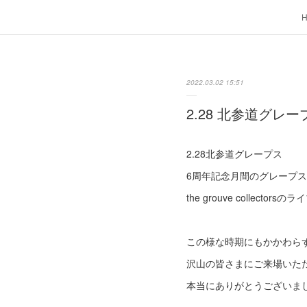
2022.03.02 15:51
2.28 北参道グレー
2.28北参道グレープス
6周年記念月間のグレープ
the grouve collect
この様な時期にもかかわら
沢山の皆さまにご来場いた
本当にありがとうございまし