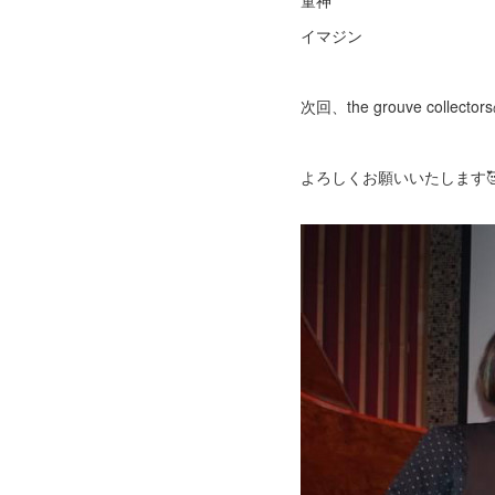
童神
イマジン
次回、the grouve co
よろしくお願いいたします