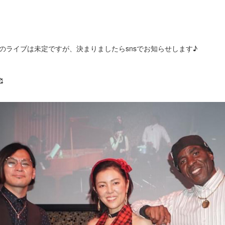
llectorsのライブは未定ですが、決まりましたらsnsでお知らせします♪
