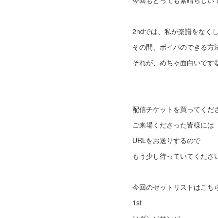
今回もとっても素晴らしい
2ndでは、私が楽譜をな
その間、ボイパのできる方
それが、めちゃ面白いです
配信チケットを買ってくだ
ご来場くださった皆様には
URLをお送りするので
もう少し待っていてください
今回のセットリストはこち
1st