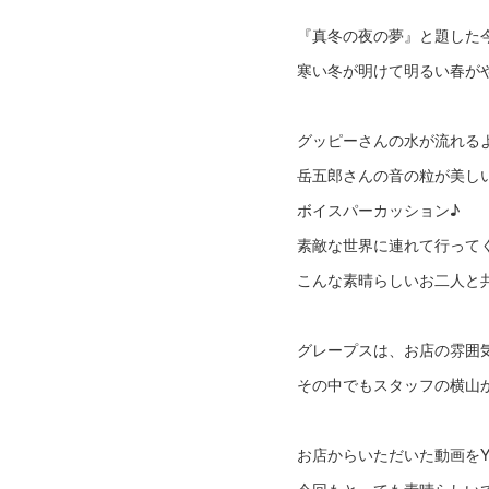
『真冬の夜の夢』と題した
寒い冬が明けて明るい春が
グッピーさんの水が流れる
岳五郎さんの音の粒が美し
ボイスパーカッション♪
素敵な世界に連れて行って
こんな素晴らしいお二人と共
グレープスは、お店の雰囲
その中でもスタッフの横山
お店からいただいた動画をY