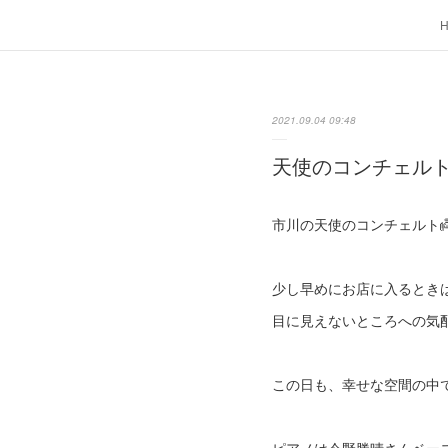
2021.09.04 09:48
天使のコンチェル
市川の天使のコンチェルト
少し早めにお店に入るとき
目に見えないところへの気
この日も、幸せな空間の中