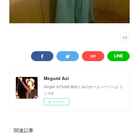
Megumi Aoi
Singer ＆Flutist 葵めぐみのホームページへよう
こそ♪
フォロー
関連記事