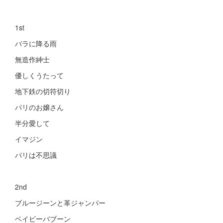
1st
バラに降る雨
無造作紳士
優しくうたって
地下鉄の切符切り
パリのお嬢さん
半分愛して
イマジン
パリは不思議
2nd
ブルージーンと革ジャンパー
ベイビーバブーン