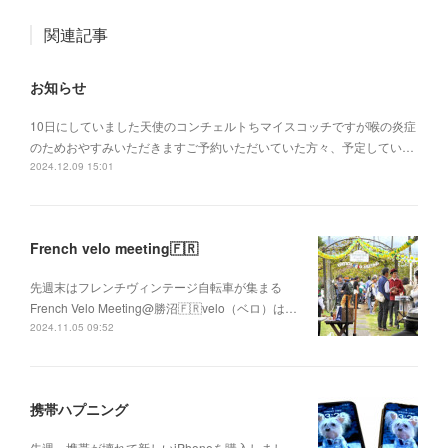
関連記事
お知らせ
10日にしていました天使のコンチェルトちマイスコッチですが喉の炎症
のためおやすみいただきますご予約いただいていた方々、予定してい…
2024.12.09 15:01
French velo meeting🇫🇷
先週末はフレンチヴィンテージ自転車が集まる
French Velo Meeting@勝沼🇫🇷velo（ベロ）は…
2024.11.05 09:52
携帯ハプニング
先週、携帯が壊れて新しいiPhoneを購入しまし