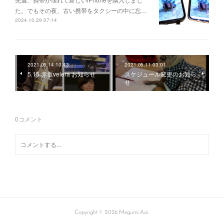
た。でもその夜、古い携帯をタクシーの中に忘…
2024.10.29 07:14
2021.05.14 10:43
2021.05.11 03:01
5.15 赤坂velera お知らせ
スケジュール変更のお知ら
せ
0
コメント
Copyright ©
2026
Megumi Aoi
.