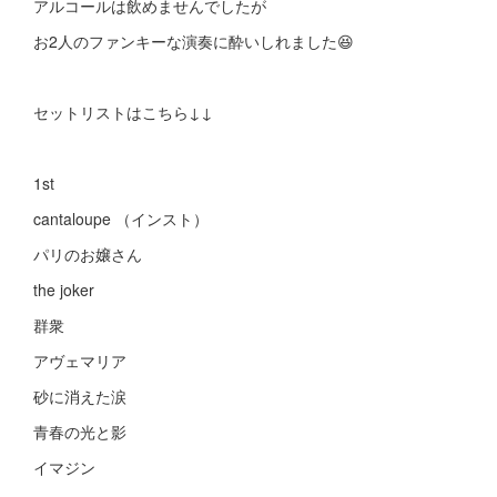
アルコールは飲めませんでしたが
お2人のファンキーな演奏に酔いしれました😆
セットリストはこちら↓↓
1st
cantaloupe （インスト）
パリのお嬢さん
the joker
群衆
アヴェマリア
砂に消えた涙
青春の光と影
イマジン