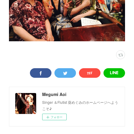
Megumi Aoi
Singer ＆Flutist 葵めぐみのホームページへよう
こそ♪
フォロー