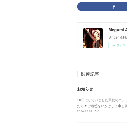
Megumi A
Singer 
フォロ
関連記事
お知らせ
10日にしていました天使のコ
た方々ご迷惑をいかけして申し
2024.12.09 15:01