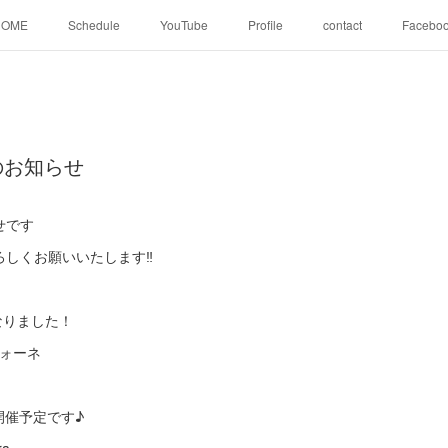
HOME
Schedule
YouTube
Profile
contact
Facebo
のお知らせ
せです
しくお願いいたします‼️
なりました！
ツォーネ
開催予定です♪