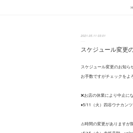
2021.05.11 03:01
スケジュール変更
スケジュール変更のお知ら
お手数ですがチェックをよろ
❌お店の休業により中止に
♦︎5/11（火）四谷ウナカン
⚠️時間の変更がありますが