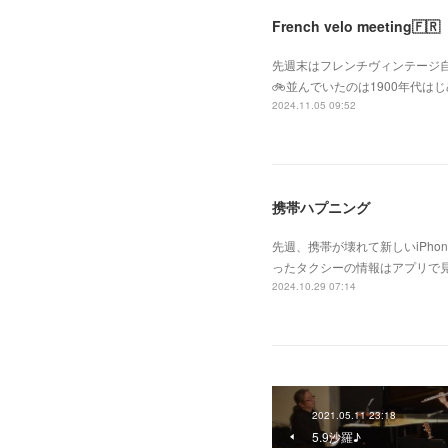
French velo meeting🇫🇷
先週末はフレンチヴィンテージ自転車が
🚲並んでいたのは1900年代
2024.11.05 09:52
携帯ハプニング
先週、携帯が壊れて新しいiPh
ったタクシーの情報はアプリで
2024.10.29 07:14
2021.05.11 23:18
5.9沙羅♪