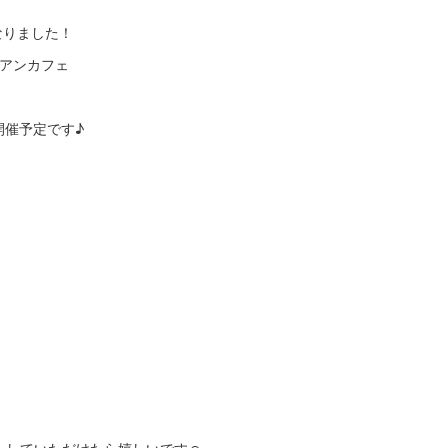
なりました！
ジアンカフェ
開催予定です♪