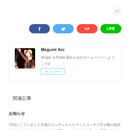
Megumi Aoi
Singer ＆Flutist 葵めぐみのホームページへよう
こそ♪
フォロー
関連記事
お知らせ
10日にしていました天使のコンチェルトちマイスコッチですが喉の炎症