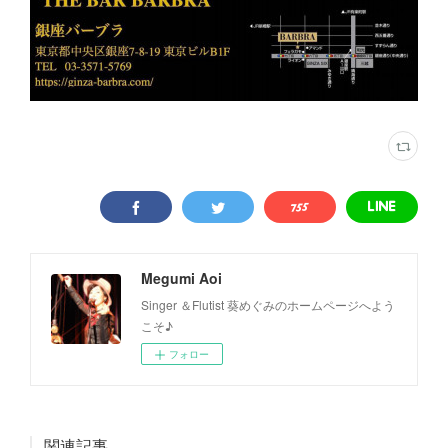
Megumi Aoi
Singer ＆Flutist 葵めぐみのホームページへよう
こそ♪
フォロー
関連記事