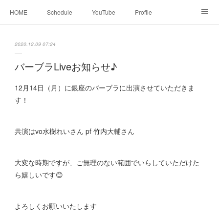
HOME
Schedule
YouTube
Profile
contact
Facebook
2020.12.09 07:24
バーブラLiveお知らせ♪
12月14日（月）に銀座のバーブラに出演させていただきま
す！
共演はvo水樹れいさん pf 竹内大輔さん
大変な時期ですが、ご無理のない範囲でいらしていただけた
ら嬉しいです😊
よろしくお願いいたします