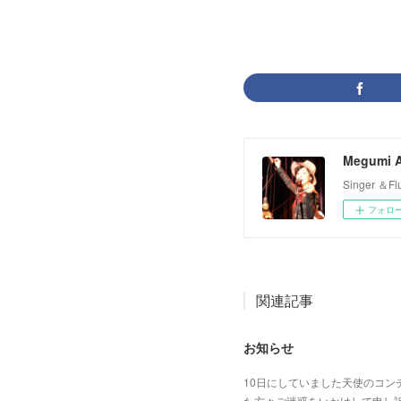
Megumi A
Singer 
フォロ
関連記事
お知らせ
10日にしていました天使のコ
た方々ご迷惑をいかけして申し