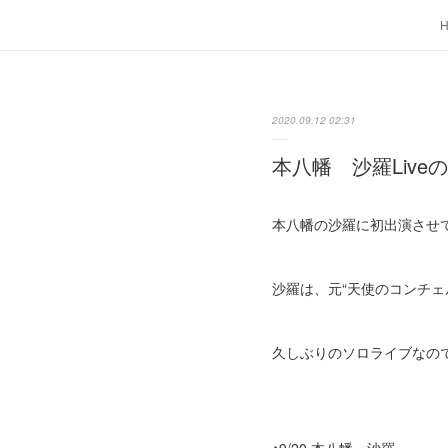
2020.09.12 02:31
本八幡 沙羅Live
本八幡の沙羅に初出演させ
沙羅は、元“天使のコンチ
久しぶりのソロライブなの