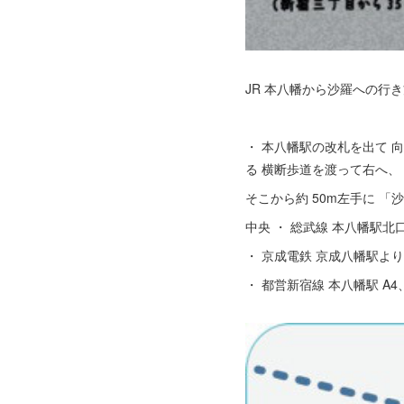
JR 本八幡から沙羅への行き
・ 本八幡駅の改札を出て 
る 横断歩道を渡って右へ、
そこから約 50m左手に 「
中央 ・ 総武線 本八幡駅北口よ
・ 京成電鉄 京成八幡駅より徒歩
・ 都営新宿線 本八幡駅 A4、