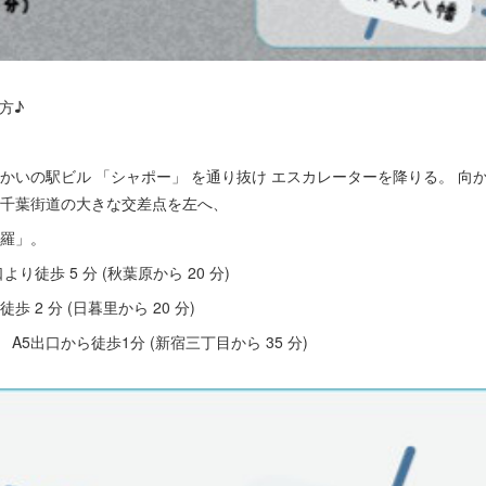
方♪
向かいの駅ビル 「シャポー」 を通り抜け エスカレーターを降りる。 
 千葉街道の大きな交差点を左へ、
沙羅」。
り徒歩 5 分 (秋葉原から 20 分)
 2 分 (日暮里から 20 分)
 A5出口から徒歩1分 (新宿三丁目から 35 分)